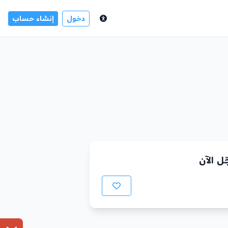
دخول
إنشاء حساب
ل الآن