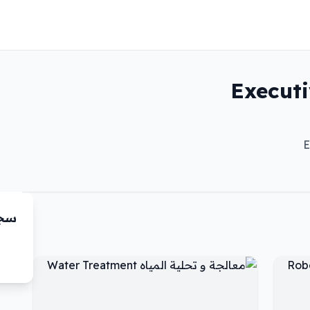
 التنفيذية Executive
سجّ