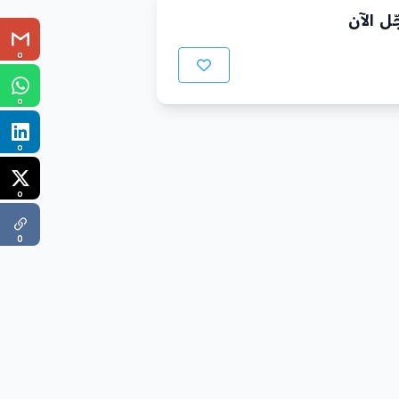
ل الآن
0
0
0
0
0