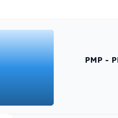
PMP - P