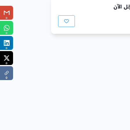
ل الآن
0
0
0
0
0