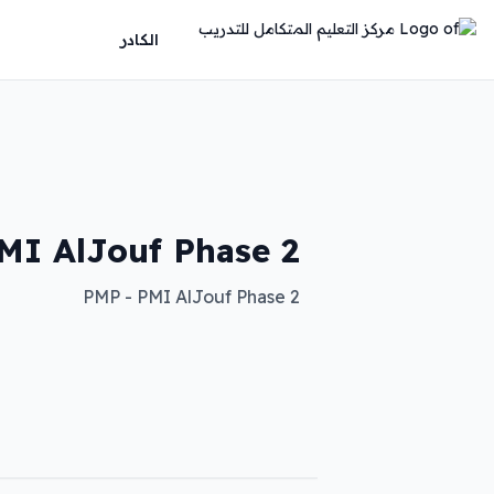
الكادر
MI AlJouf Phase 2
PMP - PMI AlJouf Phase 2