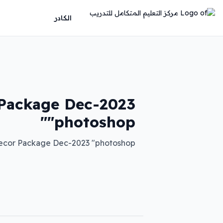
الكادر
Package Dec-2023
"photoshop"
ecor Package Dec-2023 "photoshop"