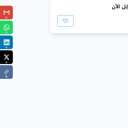
ل الآن
0
0
0
0
0