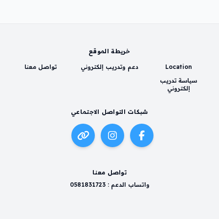
خريطة الموقع
Location
دعم وتدريب إلكتروني
تواصل معنا
سياسة تدريب
إلكتروني
شبكات التواصل الاجتماعي
تواصل معنا
واتساب الدعم : 0581831723