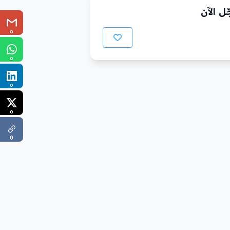
ل الآن
0
0
0
0
0